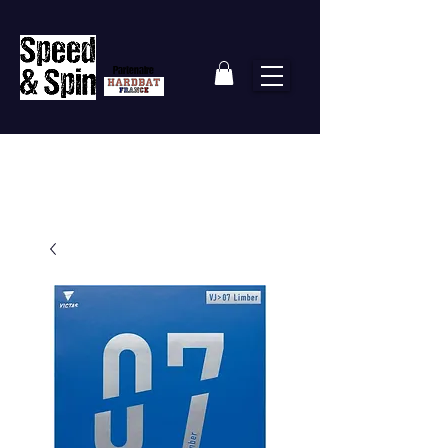
Partenaire