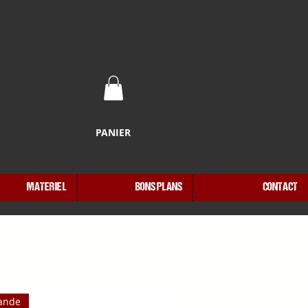
PANIER
MATERIEL
BONS PLANS
CONTACT
ande