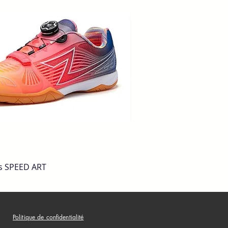
s SPEED ART
Quick View
Politique de confidentialité