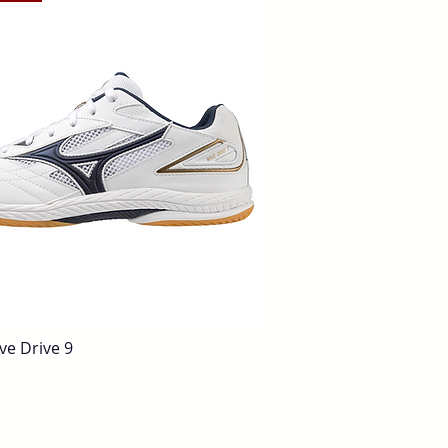
e Drive 9
Quick View