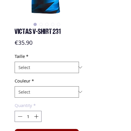
VICTAS V-SHIRT 231
Price
€35.90
Taille
*
Couleur
*
Quantity
*