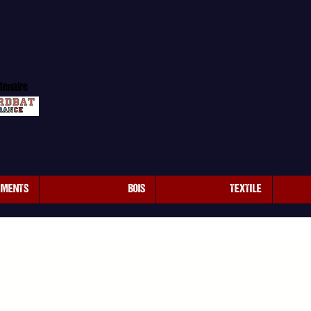
tenaire
EMENTS
BOIS
TEXTILE