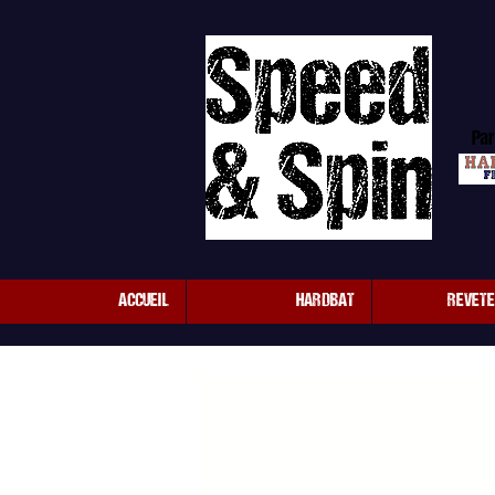
Par
ACCUEIL
HARDBAT
REVET