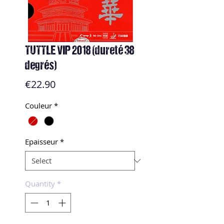
TUTTLE VIP 2018 (dureté 38
degrés)
Price
€22.90
Couleur
*
Epaisseur
*
Quantity
*