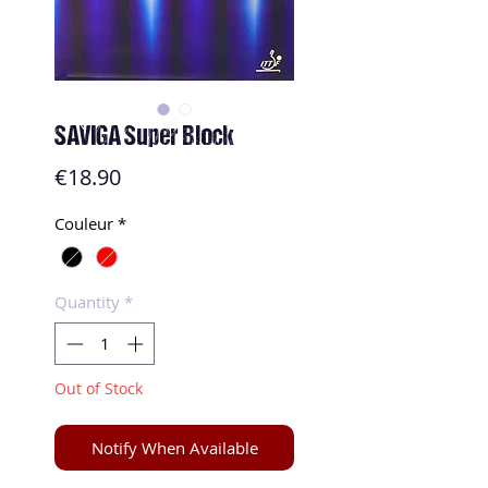
SAVIGA Super Block
Price
€18.90
Couleur
*
Quantity
*
Out of Stock
Notify When Available