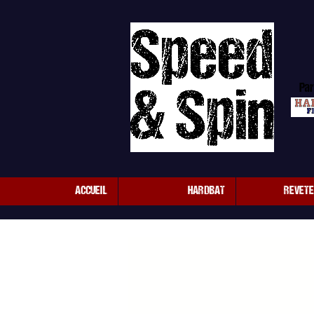
Par
ACCUEIL
HARDBAT
REVET