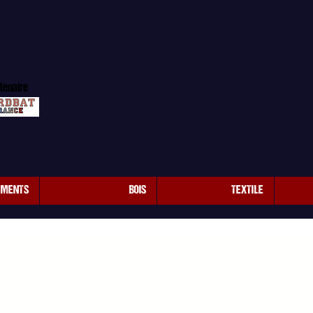
tenaire
EMENTS
BOIS
TEXTILE