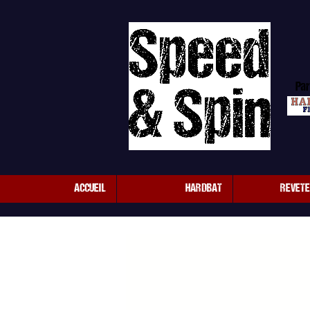
Par
ACCUEIL
HARDBAT
REVET