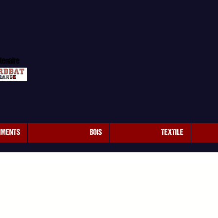
tenaire
EMENTS
BOIS
TEXTILE