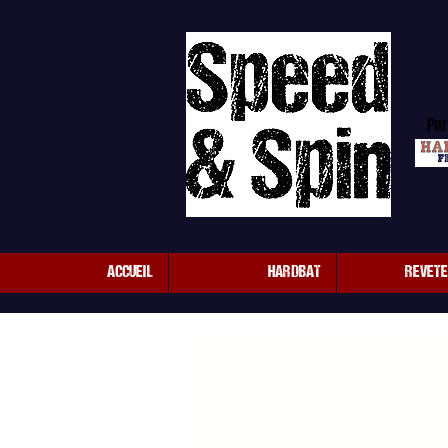
Par
ACCUEIL
HARDBAT
REVET