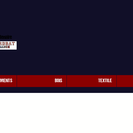
tenaire
EMENTS
BOIS
TEXTILE