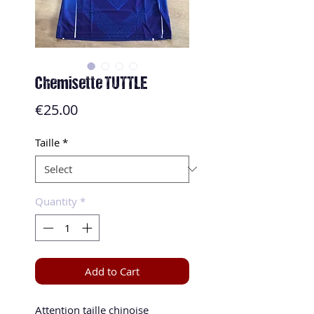
Chemisette TUTTLE
Price
€25.00
Taille
*
Quantity
*
Add to Cart
Attention taille chinoise 