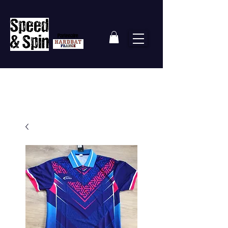
Partenaire