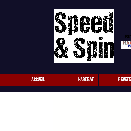
Par
ACCUEIL
HARDBAT
REVET