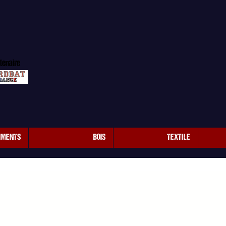
tenaire
EMENTS
BOIS
TEXTILE