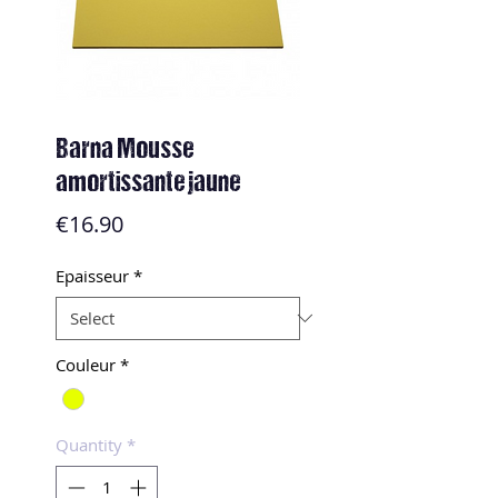
Barna Mousse
amortissante jaune
Price
€16.90
Epaisseur
*
Couleur
*
Quantity
*